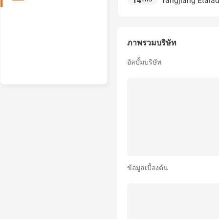
14
Yangjiang Etalad
ภาพรวมบริษัท
อัลบั้มบริษัท
ข้อมูลเบื้องต้น